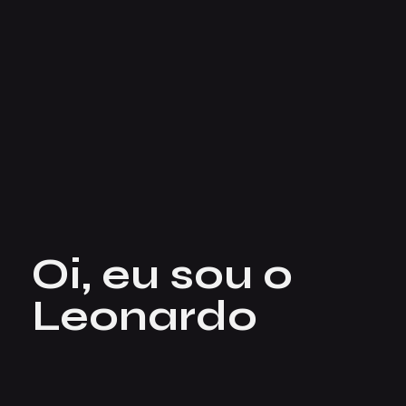
Oi, eu sou o
Leonardo