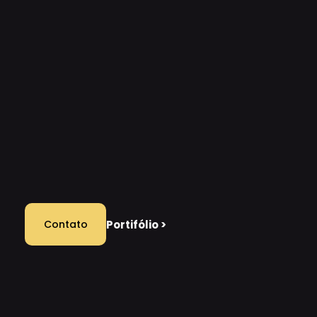
Portifólio
>
Contato